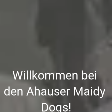
Willkommen bei 
den Ahauser Maidy 
Dogs!